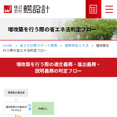
増改築を行う際の省エネ法判定フロー
HOME
省エネ計算サポート業務
建築物省エネ法
増改築を
行う際の省エネ法判定フロー
増改築を行う際の適合義務・届出義務・
説明義務の判定フロー